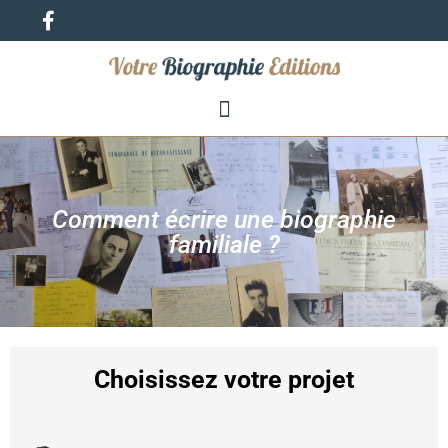
Comment écrire une biographie
familiale ?
Choisissez votre projet