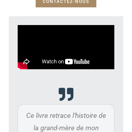
CONTACTEZ-NOUS
Ce livre retrace l’histoire de
la grand-mère de mon