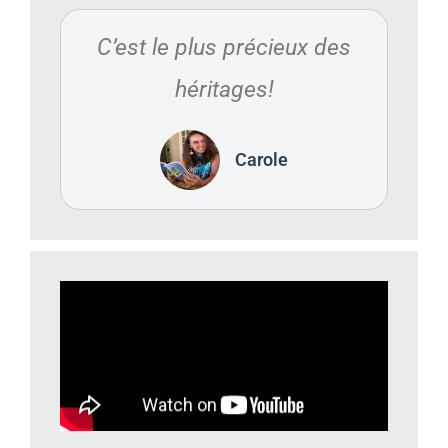
C’est le plus précieux des
héritages!
Carole