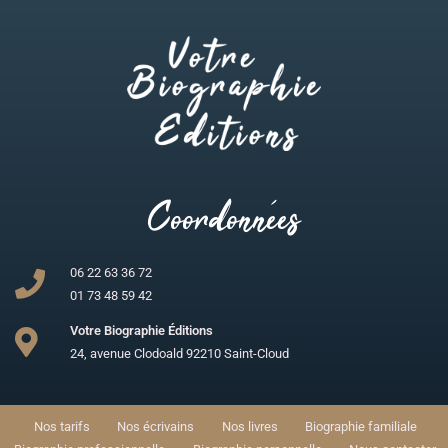
Coordonnées
06 22 63 36 72
01 73 48 59 42
Votre Biographie Éditions
24, avenue Clodoald 92210 Saint-Cloud
Nos tarifs
Nos écrivains
Nos livres
Biographie familiale