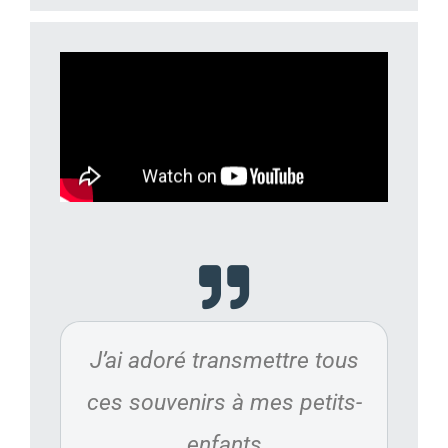
J’ai adoré transmettre tous
ces souvenirs à mes petits-
enfants