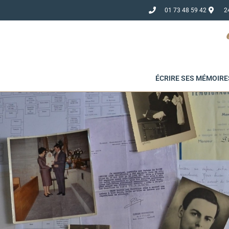
01 73 48 59 42
2
ÉCRIRE SES MÉMOIRE