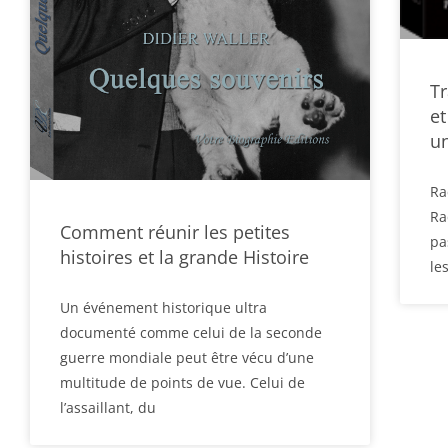
Tr
et
un
Ra
Ra
Comment réunir les petites
pa
histoires et la grande Histoire
le
Un événement historique ultra
documenté comme celui de la seconde
guerre mondiale peut être vécu d’une
multitude de points de vue. Celui de
l’assaillant, du