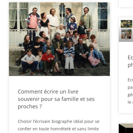
Ed
ph
Ec
pa
Comment écrire un livre
gé
souvenir pour sa famille et ses
le
proches ?
Choisir l’écrivain biographe idéal pour se
confier en toute honnêteté et sans limite