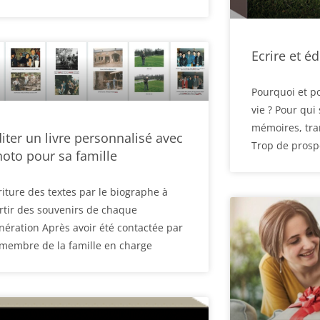
Ecrire et éd
Pourquoi et po
vie ? Pour qui
mémoires, tra
iter un livre personnalisé avec
Trop de prosp
oto pour sa famille
riture des textes par le biographe à
rtir des souvenirs de chaque
nération Après avoir été contactée par
 membre de la famille en charge