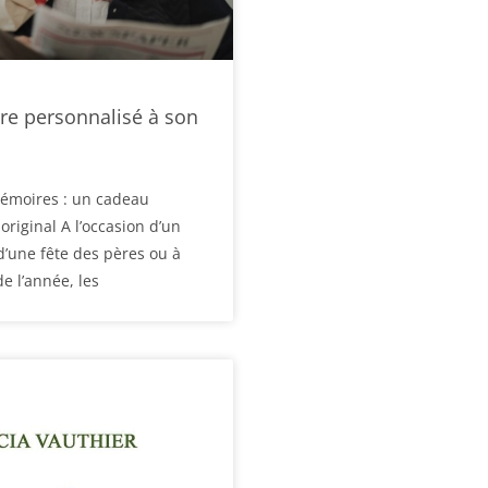
ivre personnalisé à son
mémoires : un cadeau
original A l’occasion d’un
d’une fête des pères ou à
e l’année, les