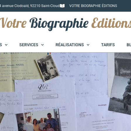
4 avenue Clodoald, 92210 Saint-Cloud
VOTRE BIOGRAPHIE ÉDITIONS
S
SERVICES
RÉALISATIONS
TARIFS
B