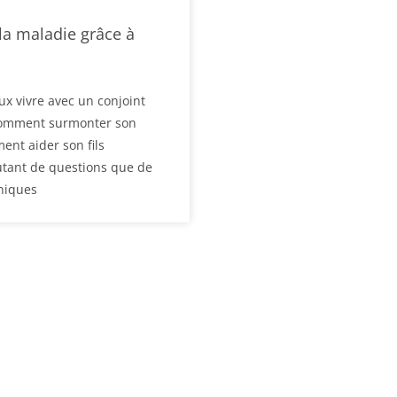
la maladie grâce à
 vivre avec un conjoint
Comment surmonter son
ent aider son fils
tant de questions que de
phiques