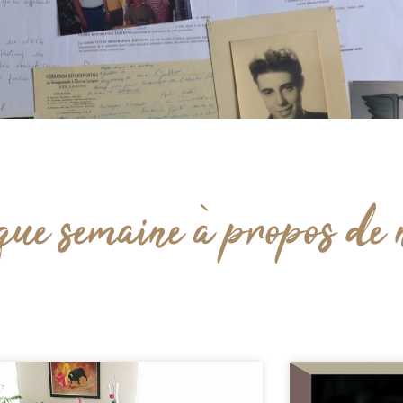
que semaine à propos de n