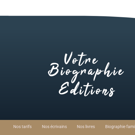
Nos tarifs
Nos écrivains
Nos livres
Biographie famil