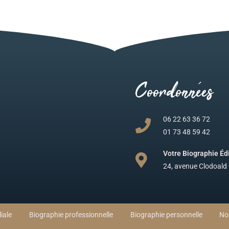
Coordonnées
06 22 63 36 72
01 73 48 59 42
Votre Biographie Éd
24, avenue Clodoald
iale
Biographie professionnelle
Biographie personnelle
No