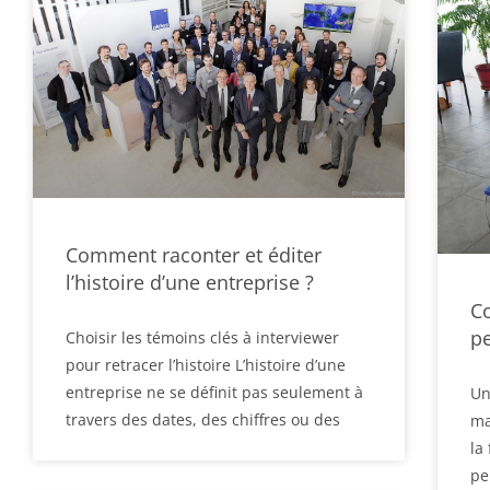
Comment raconter et éditer
l’histoire d’une entreprise ?
Co
p
Choisir les témoins clés à interviewer
pour retracer l’histoire L’histoire d’une
entreprise ne se définit pas seulement à
Un
travers des dates, des chiffres ou des
ma
la
pe