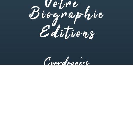
Coordonnées
06 22 63 36 72
01 73 48 59 42
Votre Biographie Éditions
24, avenue Clodoald 92210 Saint-Cloud