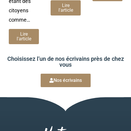
étant des
Lire
citoyens
l'article
comme…
Lire
l'article
Choisissez l’un de nos écrivains près de chez
vous
Nos écrivains