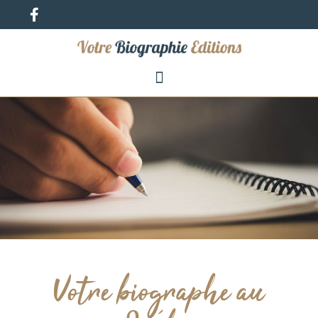
Nos écrivains biographes
Votre biographe au