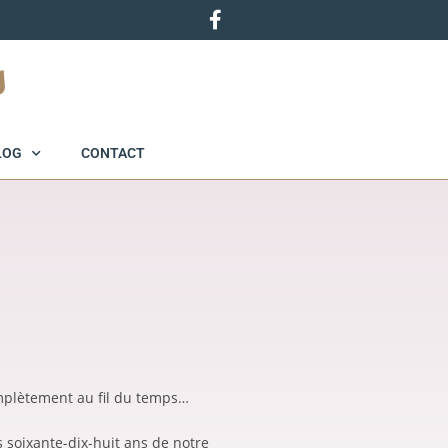
LOG
CONTACT
complètement au fil du temps…
s soixante-dix-huit ans de notre