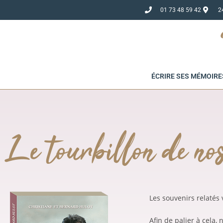
01 73 48 59 42
2
ÉCRIRE SES MÉMOIRE
Le tourbillon de nos
Les souvenirs relatés 
Afin de palier à cela,