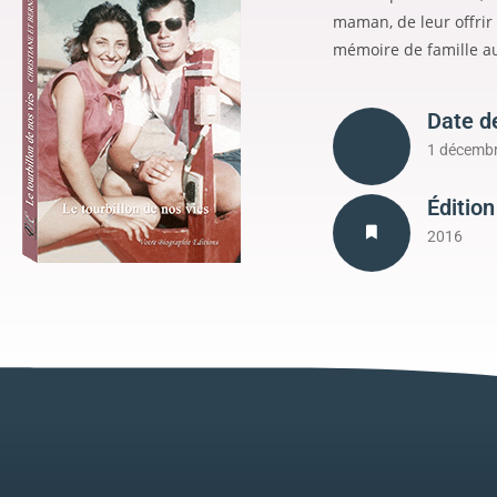
maman, de leur offrir 
mémoire de famille au
Date d
1 décemb
Édition
2016