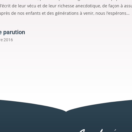
l’écrit de leur vécu et de leur richesse anecdotique, de façon à ass
près de nos enfants et des générations à venir, nous l’espérons…
e parution
re 2016