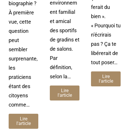
environnem
biographie ?
ferait du
ent familial
À première
bien ».
et amical
vue, cette
« Pourquoi tu
des sportifs
question
n’écrirais
de gradins et
peut
pas ? Ça te
de salons.
sembler
libérerait de
Par
surprenante,
tout poser…
définition,
les
selon la…
Lire
praticiens
l'article
étant des
Lire
citoyens
l'article
comme…
Lire
l'article