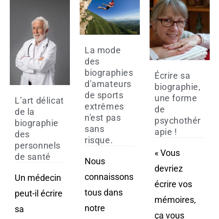
La mode
des
biographies
Écrire sa
d'amateurs
biographie,
de sports
une forme
L’art délicat
extrêmes
de
de la
n'est pas
psychothér
biographie
sans
apie !
des
risque.
personnels
« Vous
de santé
Nous
devriez
connaissons
Un médecin
écrire vos
tous dans
peut-il écrire
mémoires,
notre
sa
ça vous