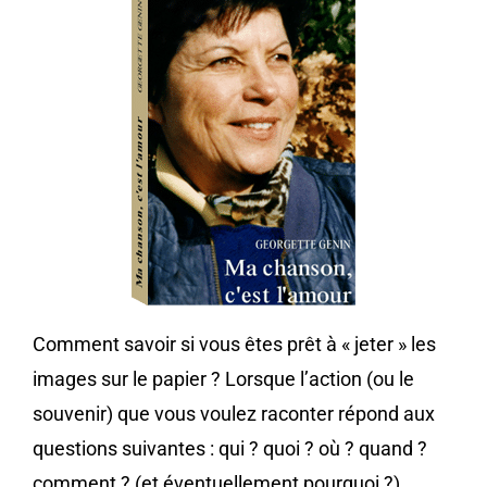
Comment savoir si vous êtes prêt à « jeter » les
images sur le papier ? Lorsque l’action (ou le
souvenir) que vous voulez raconter répond aux
questions suivantes : qui ? quoi ? où ? quand ?
comment ? (et éventuellement pourquoi ?).